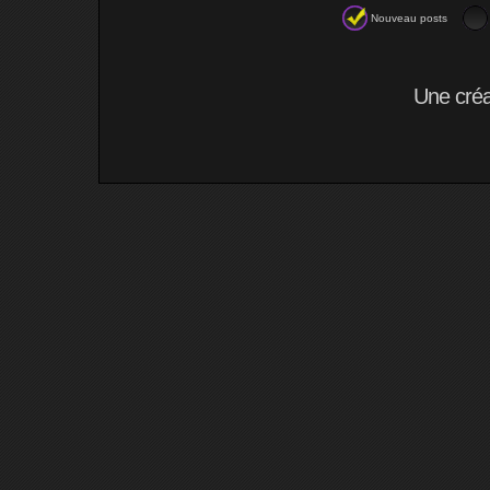
Nouveau posts
Une cré