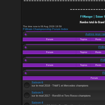
-------------------------------
-------------
The time now is 06 Aug 2026 19:59
F1Brain Championship Forum Index
Autres jeux ra
Forum
Topics
Posts
F1Bra
Forum
Topics
Posts
F1B
Forum
Topics
Posts
F
Forum
Saison 6
sur le mod 2018 - ThibF1 et Mercedes champions
Saison 5
sur le mod 2017 - Roro59 et Toro Rosso champions
Saison 4