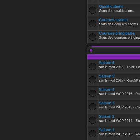
•
Qualifications
Stats des qualifications
Courses sprints
•
Stats des courses sprints
Courses principales
Stats des courses principa
Saison 6
sur le mod 2018 - ThibF1
Saison 5
sur le mod 2017 - Roro59
Saison 4
sur le mod WCP 2016 - Ro
Saison 3
sur le mod WCP 2015 - Coc
Saison 2
sur le mod WCP 2014 - Ele
Saison 1
sur le mod WCP 2013 - Yo