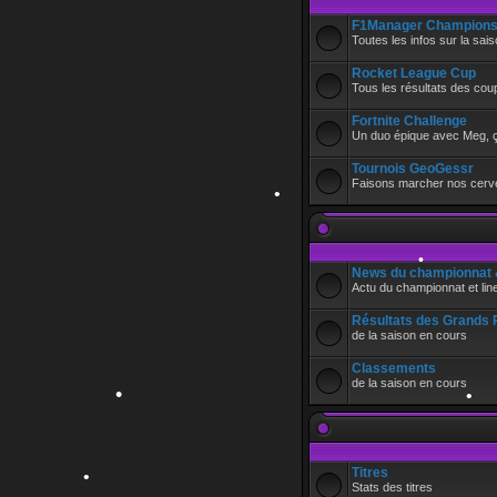
•
F1Manager Champions
Toutes les infos sur la sa
Rocket League Cup
•
Tous les résultats des c
Fortnite Challenge
Un duo épique avec Meg, ç
Tournois GeoGessr
Faisons marcher nos cerve
News du championnat &
Actu du championnat et lin
•
Résultats des Grands 
de la saison en cours
•
Classements
de la saison en cours
Titres
Stats des titres
•