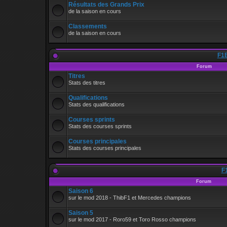
Résultats des Grands Prix
de la saison en cours
Classements
de la saison en cours
F1B
Forum
Titres
Stats des titres
Qualifications
Stats des qualifications
Courses sprints
Stats des courses sprints
Courses principales
Stats des courses principales
F
Forum
Saison 6
sur le mod 2018 - ThibF1 et Mercedes champions
Saison 5
sur le mod 2017 - Roro59 et Toro Rosso champions