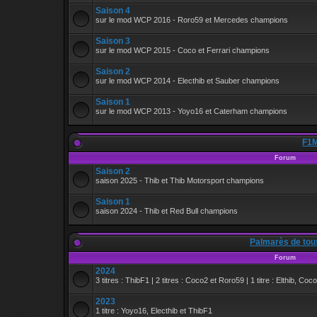
Saison 4
sur le mod WCP 2016 - Roro59 et Mercedes champions
Saison 3
sur le mod WCP 2015 - Coco et Ferrari champions
Saison 2
sur le mod WCP 2014 - Electhib et Sauber champions
Saison 1
sur le mod WCP 2013 - Yoyo16 et Caterham champions
F1M
Forum
Saison 2
saison 2025 - Thib et Thib Motorsport champions
Saison 1
saison 2024 - Thib et Red Bull champions
Palmarès de tou
Forum
2024
3 titres : ThibF1 | 2 titres : Coco2 et Roro59 | 1 titre : Elthib, Coc
2023
1 titre : Yoyo16, Electhib et ThibF1