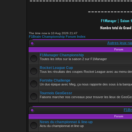
-------------------------------
-------------
The time now is 10 Aug 2026 21:47
F1Brain Championship Forum Index
Autres jeux ra
Forum
F1Manager Championship
Toutes les infos sur la saison 2 sur F1Manager
Rocket League Cup
Tous les résultats des coupes Rocket League avec au menu de
Fortnite Challenge
Un duo épique avec Meg, ça nous rapporte des sous à la banque
Tournois GeoGessr
Faisons marcher nos cerveaux pour trouver les lieux de GeoGe
F1Bra
Forum
News du championnat & line-up
Actu du championnat et line-up