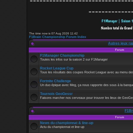
-------------------------------
-------------
The time now is 07 Aug 2026 11:42
F1Brain Championship Forum Index
Autres jeux ra
Forum
F1Manager Championship
Toutes les infos sur la saison 2 sur F1Manager
Rocket League Cup
Tous les résultats des coupes Rocket League avec au menu de
Fortnite Challenge
Un duo épique avec Meg, ça nous rapporte des sous à la banque
Tournois GeoGessr
Faisons marcher nos cerveaux pour trouver les lieux de GeoGe
F1Bra
Forum
News du championnat & line-up
Actu du championnat et line-up