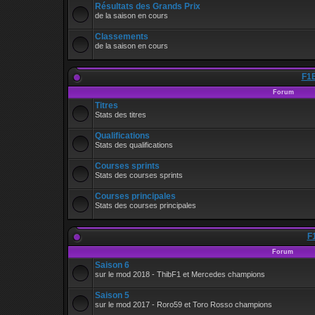
Résultats des Grands Prix
de la saison en cours
Classements
de la saison en cours
F1B
Forum
Titres
Stats des titres
Qualifications
Stats des qualifications
Courses sprints
Stats des courses sprints
Courses principales
Stats des courses principales
F
Forum
Saison 6
sur le mod 2018 - ThibF1 et Mercedes champions
Saison 5
sur le mod 2017 - Roro59 et Toro Rosso champions