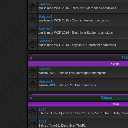
Saison 4
sur le mod WCP 2016 - Roro59 et Mercedes champions
Saison 3
sur le mod WCP 2015 - Coco et Ferrari champions
Saison 2
sur le mod WCP 2014 - Electhib et Sauber champions
Saison 1
sur le mod WCP 2013 - Yoyo16 et Caterham champions
F1M
Forum
Saison 2
saison 2025 - Thib et Thib Motorsport champions
Saison 1
saison 2024 - Thib et Red Bull champions
Palmarès de tou
Forum
2024
3 titres : ThibF1 | 2 titres : Coco2 et Roro59 | 1 titre : Elthib, Coc
2023
1 titre : Yoyo16, Electhib et ThibF1