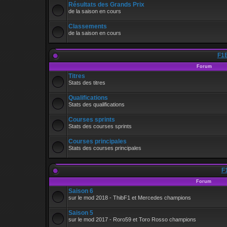
Résultats des Grands Prix
de la saison en cours
Classements
de la saison en cours
F1B
Forum
Titres
Stats des titres
Qualifications
Stats des qualifications
Courses sprints
Stats des courses sprints
Courses principales
Stats des courses principales
F
Forum
Saison 6
sur le mod 2018 - ThibF1 et Mercedes champions
Saison 5
sur le mod 2017 - Roro59 et Toro Rosso champions