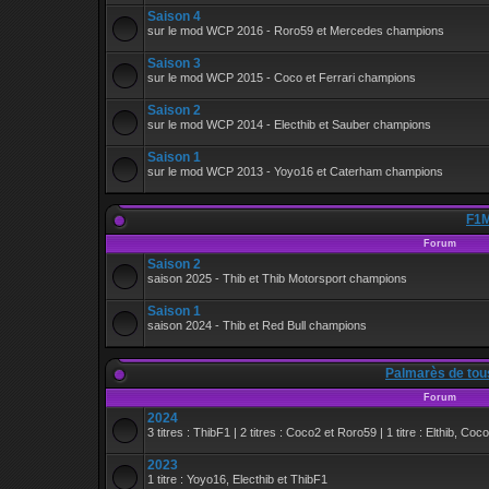
Saison 4
sur le mod WCP 2016 - Roro59 et Mercedes champions
Saison 3
sur le mod WCP 2015 - Coco et Ferrari champions
Saison 2
sur le mod WCP 2014 - Electhib et Sauber champions
Saison 1
sur le mod WCP 2013 - Yoyo16 et Caterham champions
F1M
Forum
Saison 2
saison 2025 - Thib et Thib Motorsport champions
Saison 1
saison 2024 - Thib et Red Bull champions
Palmarès de tou
Forum
2024
3 titres : ThibF1 | 2 titres : Coco2 et Roro59 | 1 titre : Elthib, Coc
2023
1 titre : Yoyo16, Electhib et ThibF1