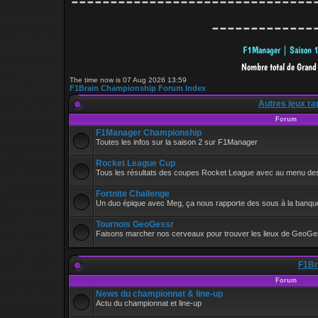
-------------------------------
-------------
The time now is 07 Aug 2026 13:59
F1Brain Championship Forum Index
Autres jeux ra
Forum
F1Manager Championship
Toutes les infos sur la saison 2 sur F1Manager
Rocket League Cup
Tous les résultats des coupes Rocket League avec au menu de
Fortnite Challenge
Un duo épique avec Meg, ça nous rapporte des sous à la banque
Tournois GeoGessr
Faisons marcher nos cerveaux pour trouver les lieux de GeoGe
F1Bra
Forum
News du championnat & line-up
Actu du championnat et line-up