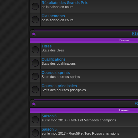
Résultats des Grands Prix
de la saison en cours
Classements
de la saison en cours
F1B
Forum
Titres
Stats des titres
Qualifications
Stats des qualifications
Courses sprints
Stats des courses sprints
Courses principales
Stats des courses principales
F
Forum
Saison 6
sur le mod 2018 - ThibF1 et Mercedes champions
Saison 5
sur le mod 2017 - Roro59 et Toro Rosso champions