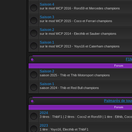
Saison 4
sur le mod WCP 2016 - Roro59 et Mercedes champions
Saison 3
sur le mod WCP 2015 - Coco et Ferrari champions
Saison 2
sur le mod WCP 2014 - Electhib et Sauber champions
Saison 1
sur le mod WCP 2013 - Yoyo16 et Caterham champions
F1M
Forum
Saison 2
saison 2025 - Thib et Thib Motorsport champions
Saison 1
saison 2024 - Thib et Red Bull champions
Palmarès de tou
Forum
2024
3 titres : ThibF1 | 2 titres : Coco2 et Roro59 | 1 titre : Elthib, Coc
2023
1 titre : Yoyo16, Electhib et ThibF1