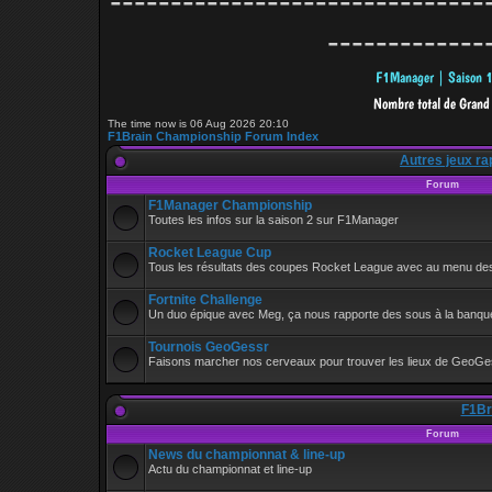
-------------------------------
-------------
The time now is 06 Aug 2026 20:10
F1Brain Championship Forum Index
Autres jeux ra
Forum
F1Manager Championship
Toutes les infos sur la saison 2 sur F1Manager
Rocket League Cup
Tous les résultats des coupes Rocket League avec au menu de
Fortnite Challenge
Un duo épique avec Meg, ça nous rapporte des sous à la banque
Tournois GeoGessr
Faisons marcher nos cerveaux pour trouver les lieux de GeoGe
F1Bra
Forum
News du championnat & line-up
Actu du championnat et line-up