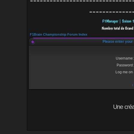
-------------------------------
-------------
F1Brain Championship Forum Index
Please enter your
Username:
Password:
Log me on a
I
Une cré