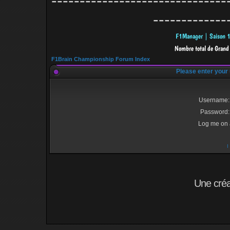
-------------------------------
-------------
F1Brain Championship Forum Index
Please enter your
Username:
Password:
Log me on a
I
Une cré