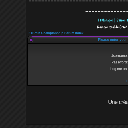
-------------------------------
-------------
F1Brain Championship Forum Index
Please enter your
Username:
Password:
Log me on a
I
Une cré