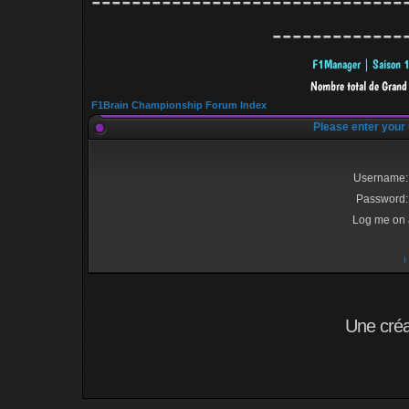
-------------------------------
-------------
F1Brain Championship Forum Index
Please enter your
Username:
Password:
Log me on a
I
Une cré