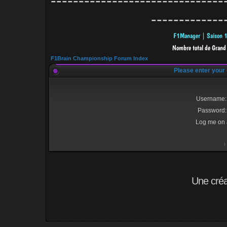
-------------------------------
-------------
F1Brain Championship Forum Index
Please enter your
Username:
Password:
Log me on a
I
Une cré