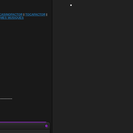
CASINOFACTOR
|
TOCAFACTOR
|
•
|
MES MUSIQUES
---------