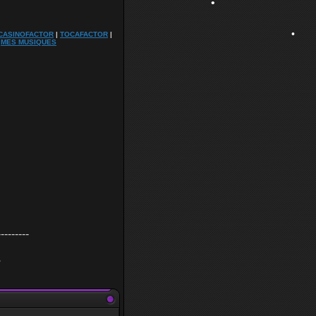
CASINOFACTOR
|
TOCAFACTOR
|
|
MES MUSIQUES
•
•
---------