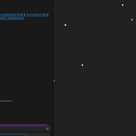
CASINOFACTOR
|
TOCAFACTOR
|
|
MES MUSIQUES
•
•
•
•
•
---------