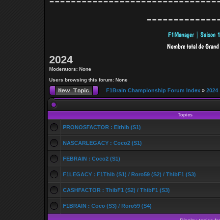
-------------------------------
-------------
2024
Moderators: None
Users browsing this forum: None
F1Brain Championship Forum Index
»
2024
Topics
PRONOSFACTOR : Elthib (S1)
NASCARLEGACY : Coco2 (S1)
FEBRAIN : Coco2 (S1)
F1LEGACY : F1Thib (S1) / Roro59 (S2) / ThibF1 (S3)
CASHFACTOR : ThibF1 (S2) / ThibF1 (S3)
F1BRAIN : Coco (S3) / Roro59 (S4)