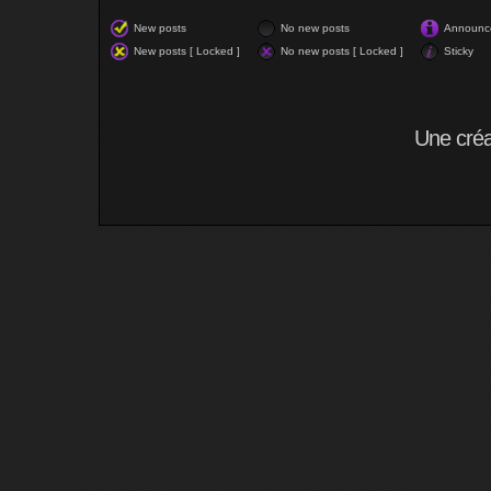
New posts
No new posts
Announc
New posts [ Locked ]
No new posts [ Locked ]
Sticky
Une cré