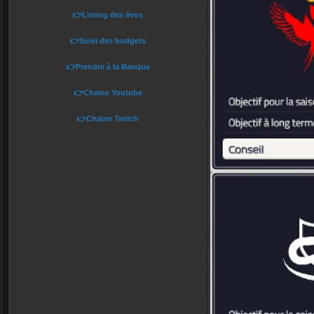
👉Listing des évos
👉Suivi des budgets
👉Prendre à la Banque
👉Chaine Youtube
👉Chaine Twitch