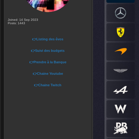
Joined: 14 Sep 2023
Posts: 1443
👉Listing des évos
👉Suivi des budgets
👉Prendre à la Banque
👉Chaine Youtube
👉Chaine Twitch