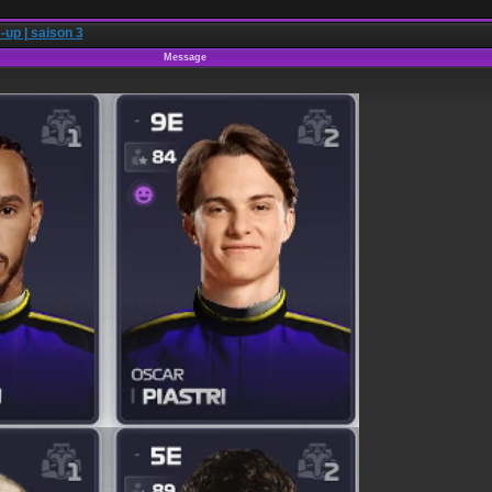
-up | saison 3
Message