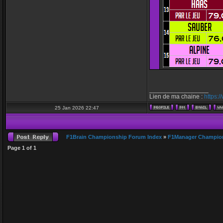
_________________
Lien de ma chaine :
https:
25 Jan 2026 22:47
F1Brain Championship Forum Index
»
F1Manager Champio
Page
1
of
1