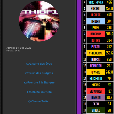
Joined: 14 Sep 2023
Posts: 1443
👉Listing des évos
👉Suivi des budgets
👉Prendre à la Banque
👉Chaine Youtube
👉Chaine Twitch