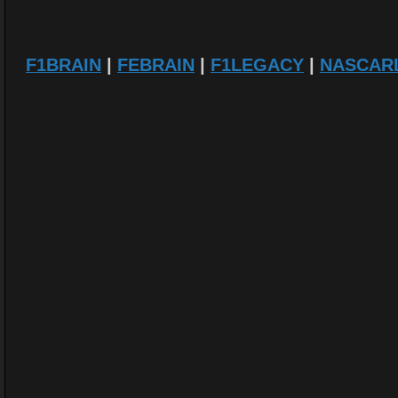
F1BRAIN
|
FEBRAIN
|
F1LEGACY
|
NASCAR