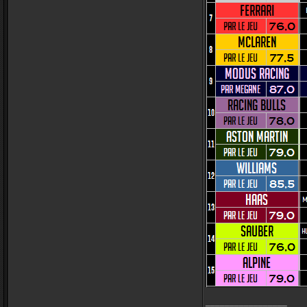
_________________