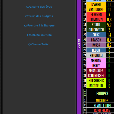
👉Listing des évos
👉Suivi des budgets
👉Prendre à la Banque
👉Chaine Youtube
👉Chaine Twitch