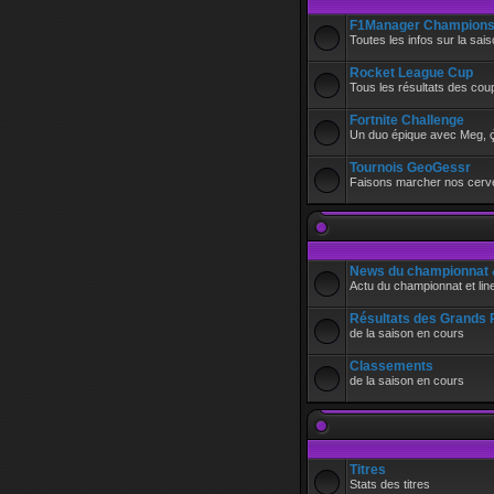
F1Manager Champions
Toutes les infos sur la sa
Rocket League Cup
Tous les résultats des c
•
Fortnite Challenge
Un duo épique avec Meg, ç
Tournois GeoGessr
Faisons marcher nos cerve
News du championnat &
Actu du championnat et lin
Résultats des Grands 
de la saison en cours
Classements
de la saison en cours
Titres
Stats des titres