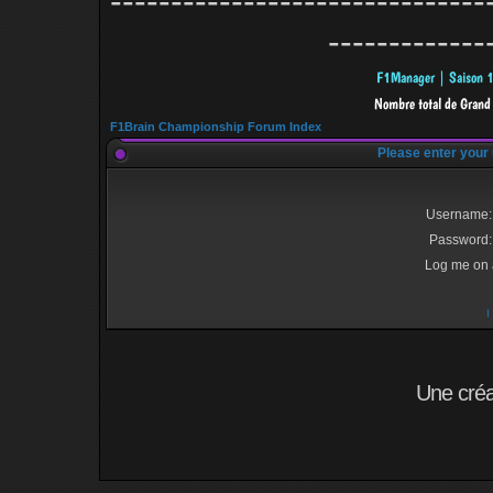
-------------------------------
-------------
F1Brain Championship Forum Index
Please enter your
Username:
Password:
Log me on a
I
Une cré