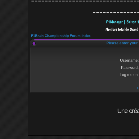
-------------------------------
-------------
F1Brain Championship Forum Index
Please enter your
Username:
Password:
Log me on a
I
Une cré