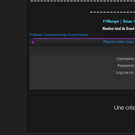
-------------------------------
-------------
F1Brain Championship Forum Index
Please enter your
Username:
Password:
Log me on a
I
Une cré