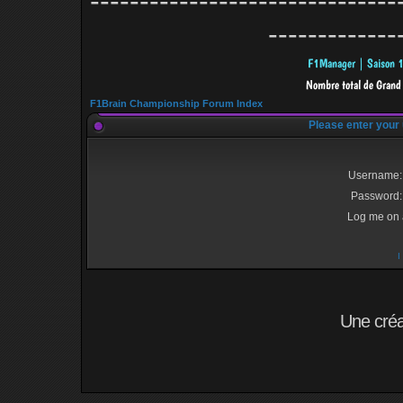
-------------------------------
-------------
F1Brain Championship Forum Index
Please enter your
Username:
Password:
Log me on a
I
Une cré