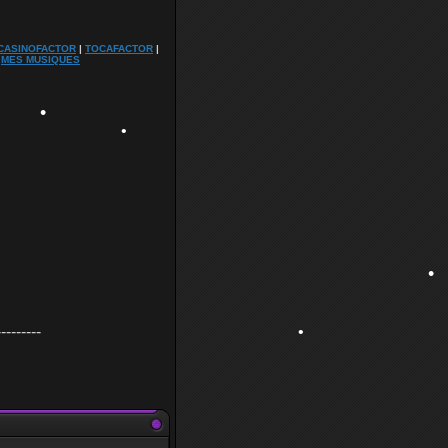
•
CASINOFACTOR
|
TOCAFACTOR
|
|
MES MUSIQUES
•
•
•
---------
•