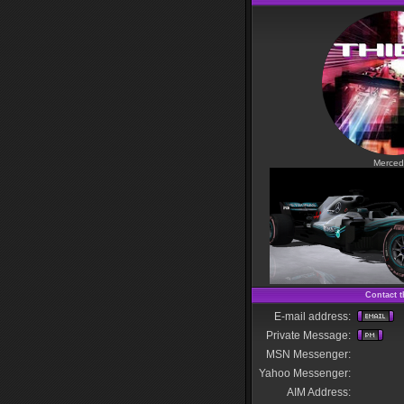
Merced
Contact t
E-mail address:
Private Message:
MSN Messenger:
Yahoo Messenger:
AIM Address: