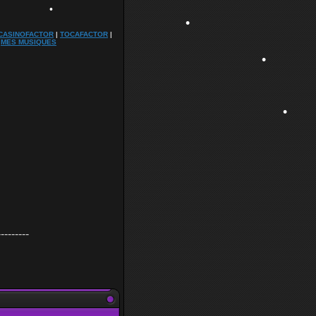
CASINOFACTOR
|
TOCAFACTOR
|
•
|
MES MUSIQUES
•
---------