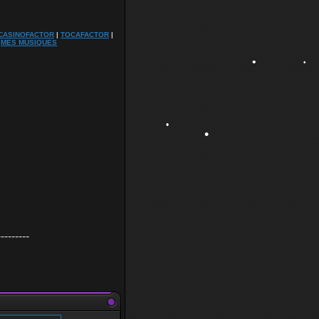
•
CASINOFACTOR
|
TOCAFACTOR
|
•
|
MES MUSIQUES
•
•
•
---------