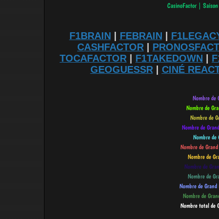
F1BRAIN
|
FEBRAIN
|
F1LEGAC
CASHFACTOR
|
PRONOSFAC
TOCAFACTOR
|
F1TAKEDOWN
|
F
GEOGUESSR
|
CINÉ REAC