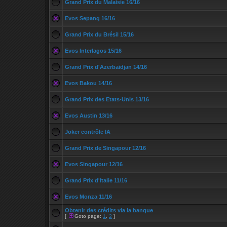
Grand Prix du Malaisie 16/16
Evos Sepang 16/16
Grand Prix du Brésil 15/16
Evos Interlagos 15/16
Grand Prix d'Azerbaidjan 14/16
Evos Bakou 14/16
Grand Prix des Etats-Unis 13/16
Evos Austin 13/16
Joker contrôle IA
Grand Prix de Singapour 12/16
Evos Singapour 12/16
Grand Prix d'Italie 11/16
Evos Monza 11/16
Obtenir des crédits via la banque
[
Goto page:
1
,
2
]