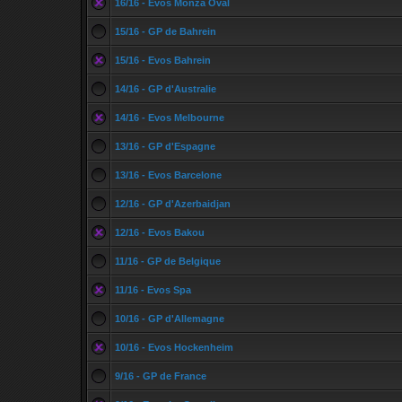
16/16 - Evos Monza Oval
15/16 - GP de Bahrein
15/16 - Evos Bahrein
14/16 - GP d'Australie
14/16 - Evos Melbourne
13/16 - GP d'Espagne
13/16 - Evos Barcelone
12/16 - GP d'Azerbaidjan
12/16 - Evos Bakou
11/16 - GP de Belgique
11/16 - Evos Spa
10/16 - GP d'Allemagne
10/16 - Evos Hockenheim
9/16 - GP de France