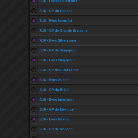
9/16 - Evos Le Castellet
8/16 - GP du Canada
8/16 - Evos Montréal
7/16 - GP de Grande Bretagne
7/16 - Evos Silverstone
6/16 - GP de Singapour
6/16 - Evos Singapour
5/16 - GP des Etats-Unis
5/16 - Evos Austin
4/16 - GP du Brésil
4/16 - Evos Interlagos
3/16 - GP du Mexique
3/16 - Evos Mexico
2/16 - GP de Monaco