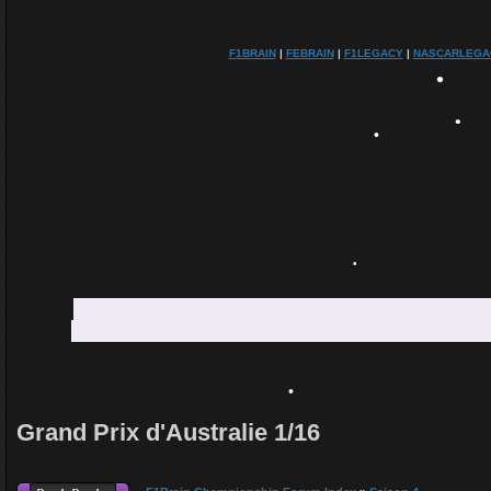
•
F1BRAIN
|
FEBRAIN
|
F1LEGACY
|
NASCARLEGA
•
•
Grand Prix d'Australie 1/16