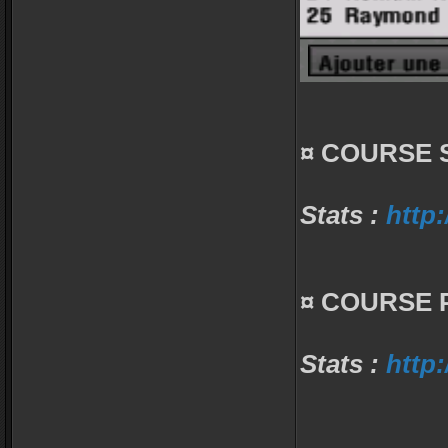
¤ COURSE S
Stats :
http:
¤ COURSE P
Stats :
http: