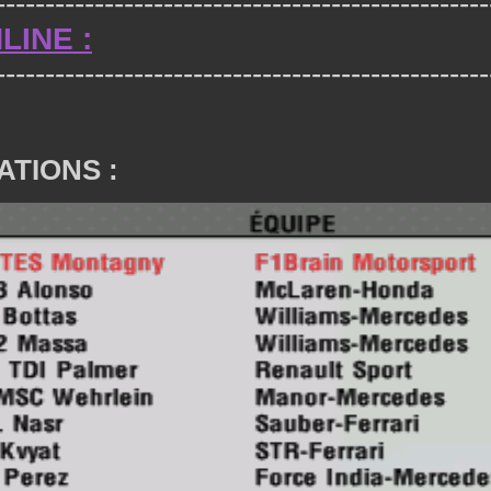
--------------------------------------------------
LINE :
--------------------------------------------------
ATIONS :