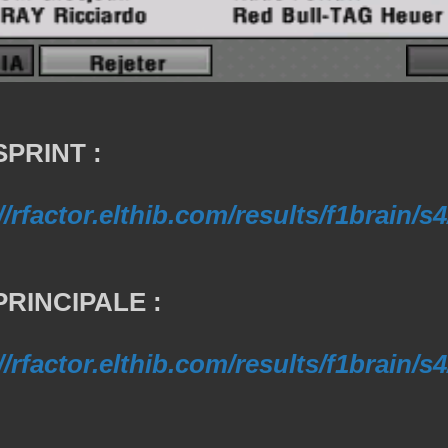
PRINT :
//rfactor.elthib.com/results/f1brain/s
RINCIPALE :
//rfactor.elthib.com/results/f1brain/s