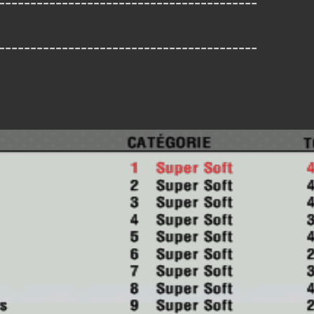
-----------------------------------------
-----------------------------------------