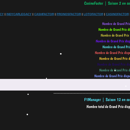
•
CY
|
INDYCARLEGACY
|
CASHFACTOR
|
PRONOSFACTOR
|
LOTOFACTOR
|
CASINOFACTOR
•
•
•
----------------------------------------------------
•
•
•
•