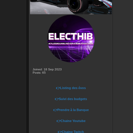
Joined: 18 Sep 2023
Posts: 65
👉Listing des évos
👉Suivi des budgets
👉Prendre à la Banque
👉Chaine Youtube
👉Chaine Twitch