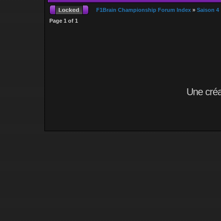
F1Brain Championship Forum Index
»
Saison 4
Page
1
of
1
Une cré