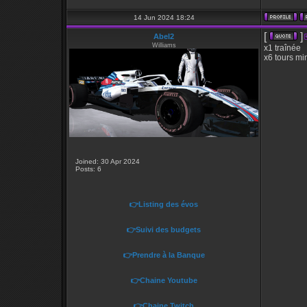
14 Jun 2024 18:24
[
]
Abel2
Williams
x1 traînée
x6 tours mi
Joined: 30 Apr 2024
Posts: 6
👉Listing des évos
👉Suivi des budgets
👉Prendre à la Banque
👉Chaine Youtube
👉Chaine Twitch