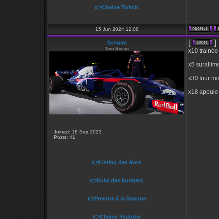
👉Chaine Twitch
15 Jun 2024 12:08
[
]
Schumi
Toro Rosso
x10 trainée
x5 surallim
x30 tour mi
x18 appuie
Joined: 18 Sep 2023
Posts: 41
👉Listing des évos
👉Suivi des budgets
👉Prendre à la Banque
👉Chaine Youtube