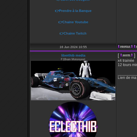
👉Prendre à la Banque
👉Chaine Youtube
👉Chaine Twitch
16 Jun 2024 10:55
[
]
liberthib media
F1Brain Motorsport
x4 trainée
12 tours mi
_________
Lien de ma