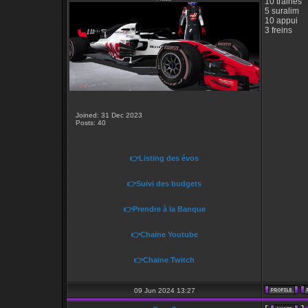
10 trainés
5 suralim
10 appui
3 freins
Joined: 31 Dec 2023
Posts: 40
👉Listing des évos
👉Suivi des budgets
👉Prendre à la Banque
👉Chaine Youtube
👉Chaine Twitch
09 Jun 2024 13:27