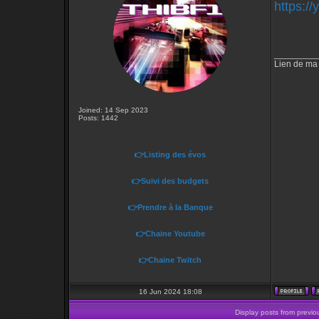
https:/
_________
Lien de ma
Joined: 14 Sep 2023
Posts: 1442
👉Listing des évos
👉Suivi des budgets
👉Prendre à la Banque
👉Chaine Youtube
👉Chaine Twitch
16 Jun 2024 18:08
Display posts from previo