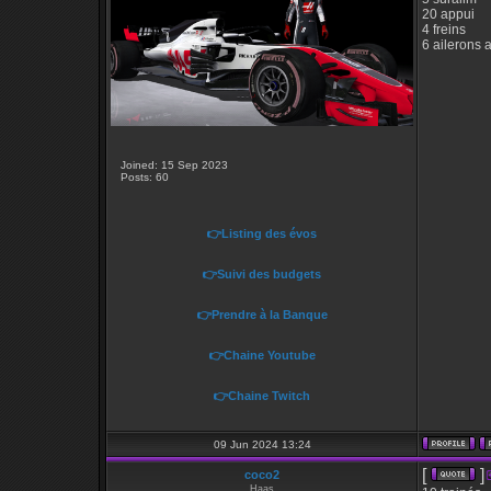
20 appui
4 freins
6 ailerons 
Joined: 15 Sep 2023
Posts: 60
👉Listing des évos
👉Suivi des budgets
👉Prendre à la Banque
👉Chaine Youtube
👉Chaine Twitch
09 Jun 2024 13:24
[
]
coco2
Haas