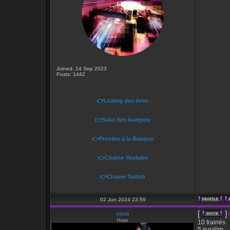
Joined: 14 Sep 2023
Posts: 1442
👉Listing des évos
👉Suivi des budgets
👉Prendre à la Banque
👉Chaine Youtube
👉Chaine Twitch
02 Jun 2024 23:59
[
]
coco
Haas
10 trainés
5 suralim