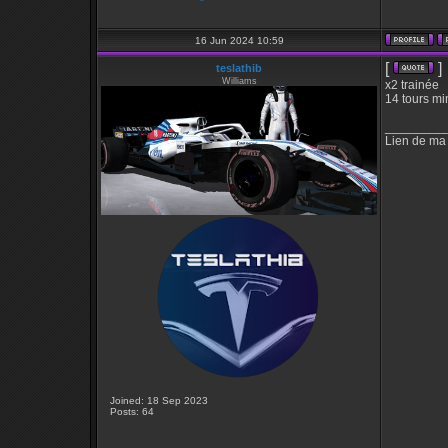
16 Jun 2024 10:59
[
]
teslathib
Williams
x2 trainée
14 tours mi
_________
Lien de ma
Joined: 18 Sep 2023
Posts: 64