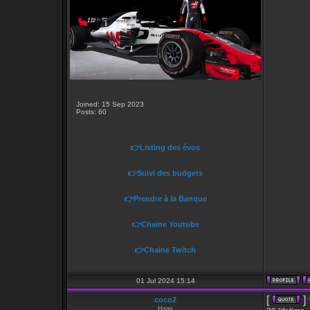
Joined: 15 Sep 2023
Posts: 60
👉Listing des évos
👉Suivi des budgets
👉Prendre à la Banque
👉Chaine Youtube
👉Chaine Twitch
01 Jul 2024 15:14
[
]
coco2
Haas