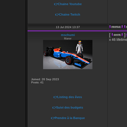
👉Chaine Youtube
👉Chaine Twitch
13 Jul 2024 13:37
[
]
mschumi
Manor
x 46 lifetim
Joined: 26 Sep 2023
Posts: 41
👉Listing des évos
👉Suivi des budgets
👉Prendre à la Banque