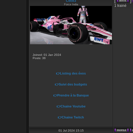
[
]
Coco3
Force India
1 trainé
Joined: 01 Jan 2024
Posts: 36
👉Listing des évos
👉Suivi des budgets
👉Prendre à la Banque
👉Chaine Youtube
👉Chaine Twitch
01 Jul 2024 15:15