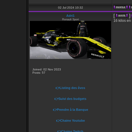
02 Jul 2024 10:32
[
]
Adri1
Renault Sport
16 kilos en
Joined: 02 Nov 2023
Posts: 57
👉Listing des évos
👉Suivi des budgets
👉Prendre à la Banque
👉Chaine Youtube
👉Chaine Twitch