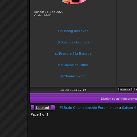
Joined: 14 Sep 2023
Posts: 1442
👉Listing des évos
👉Suivi des budgets
👉Prendre à la Banque
👉Chaine Youtube
👉Chaine Twitch
14 Jul 2024 17:46
Display posts from previo
F1Brain Championship Forum Index
»
Saison 4
Page
1
of
1