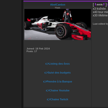
[
]
AbelCardon
Haas
x3 traînée
x40 tour mi
x30 lifetime
Last edited b
Joined: 18 Feb 2024
Posts: 17
👉Listing des évos
👉Suivi des budgets
👉Prendre à la Banque
👉Chaine Youtube
👉Chaine Twitch