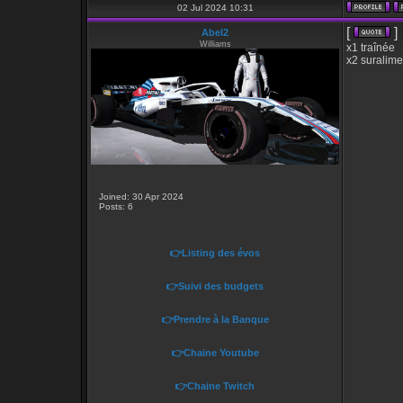
02 Jul 2024 10:31
[
]
Abel2
Williams
x1 traînée
x2 suralime
Joined: 30 Apr 2024
Posts: 6
👉Listing des évos
👉Suivi des budgets
👉Prendre à la Banque
👉Chaine Youtube
👉Chaine Twitch