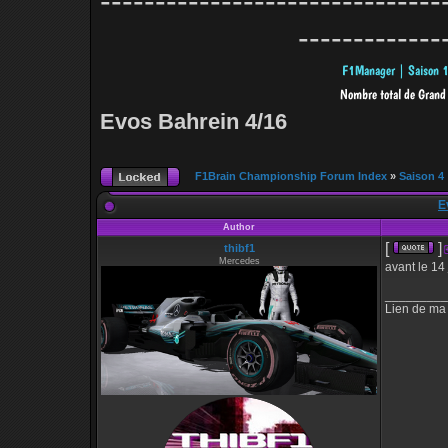
-------------------------------
-------------
Evos Bahrein 4/16
F1Brain Championship Forum Index
»
Saison 4
E
Author
[
]
thibf1
Mercedes
avant le 14 
_________
Lien de ma