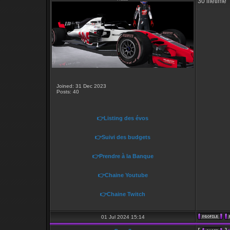
30 lifetime
Joined: 31 Dec 2023
Posts: 40
👉Listing des évos
👉Suivi des budgets
👉Prendre à la Banque
👉Chaine Youtube
👉Chaine Twitch
01 Jul 2024 15:14