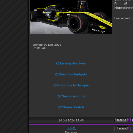
Frein x5
Normaleme
Last edited b
Joined: 30 Dec 2023
Posts: 46
👉Listing des évos
👉Suivi des budgets
👉Prendre à la Banque
👉Chaine Youtube
👉Chaine Twitch
14 Jul 2024 13:46
[
]
thibf1
Mercedes