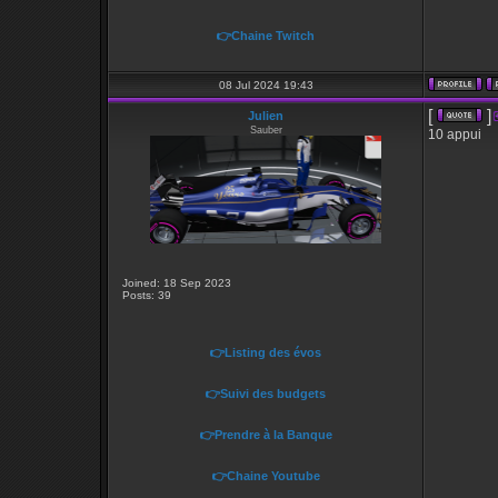
👉Chaine Twitch
08 Jul 2024 19:43
[
]
Julien
Sauber
10 appui
Joined: 18 Sep 2023
Posts: 39
👉Listing des évos
👉Suivi des budgets
👉Prendre à la Banque
👉Chaine Youtube