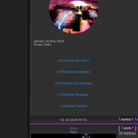
Joined: 14 Sep 2023
Posts: 1442
👉Listing des évos
👉Suivi des budgets
👉Prendre à la Banque
👉Chaine Youtube
👉Chaine Twitch
01 Jul 2024 00:53
[
]
coco
Haas
30 lifetime