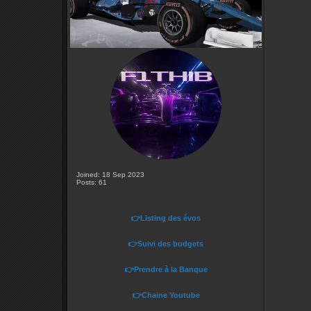
Joined: 18 Sep 2023
Posts: 61
👉Listing des évos
👉Suivi des budgets
👉Prendre à la Banque
👉Chaine Youtube