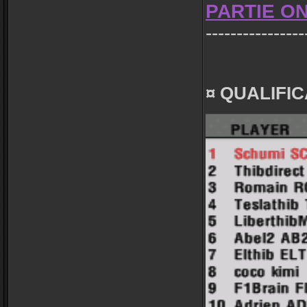
PARTIE ON
----------------
¤ QUALIFIC