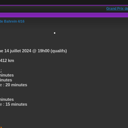
•
Grand Prix d
de Bahrein 4/16
 14 juillet 2024 @ 19h00 (qualifs)
.412 km
:
minutes
•
inutes
e :
20 minutes
minutes
e :
15 minutes