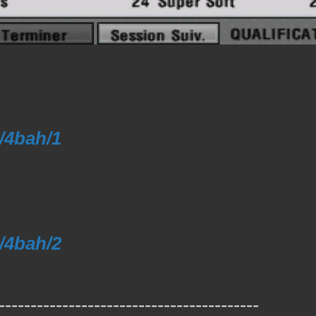
4/4bah/1
4/4bah/2
-----------------------------------------