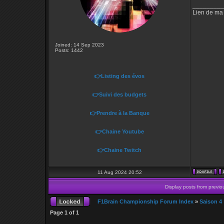
_________
Lien de ma
Joined: 14 Sep 2023
Posts: 1442
👉Listing des évos
👉Suivi des budgets
👉Prendre à la Banque
👉Chaine Youtube
👉Chaine Twitch
11 Aug 2024 20:52
Display posts from previo
F1Brain Championship Forum Index
»
Saison 4
Page
1
of
1