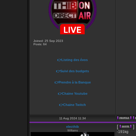
Joined: 25 Sep 2023
Posts: 64
👉Listing des évos
👉Suivi des budgets
👉Prendre à la Banque
👉Chaine Youtube
👉Chaine Twitch
11 Aug 2024 11:34
[
]
electhib
Williams
-191kg