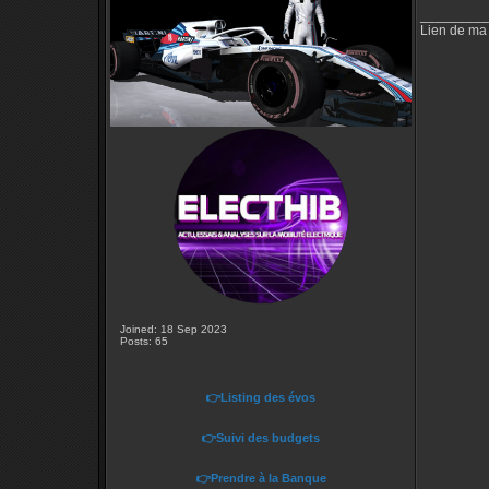
_________
Lien de ma
Joined: 18 Sep 2023
Posts: 65
👉Listing des évos
👉Suivi des budgets
👉Prendre à la Banque