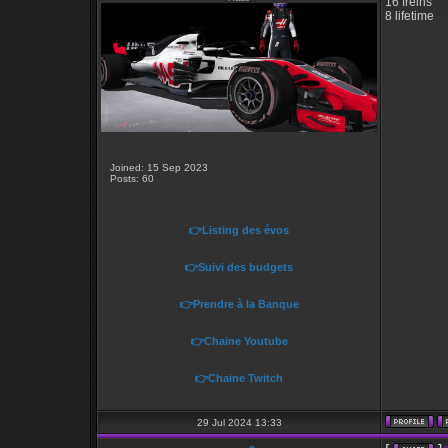
16 freins
8 lifetime
Joined: 15 Sep 2023
Posts: 60
👉Listing des évos
👉Suivi des budgets
👉Prendre à la Banque
👉Chaine Youtube
👉Chaine Twitch
29 Jul 2024 13:33