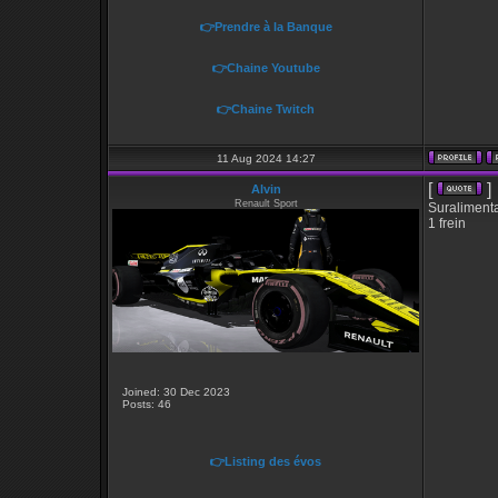
👉Prendre à la Banque
👉Chaine Youtube
👉Chaine Twitch
11 Aug 2024 14:27
[
]
Alvin
Renault Sport
Suralimenta
1 frein
Joined: 30 Dec 2023
Posts: 46
👉Listing des évos