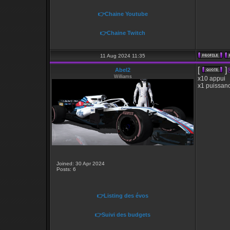
👉Chaine Youtube
👉Chaine Twitch
11 Aug 2024 11:35
[
]
Abel2
Williams
x10 appui
x1 puissanc
Joined: 30 Apr 2024
Posts: 6
👉Listing des évos
👉Suivi des budgets