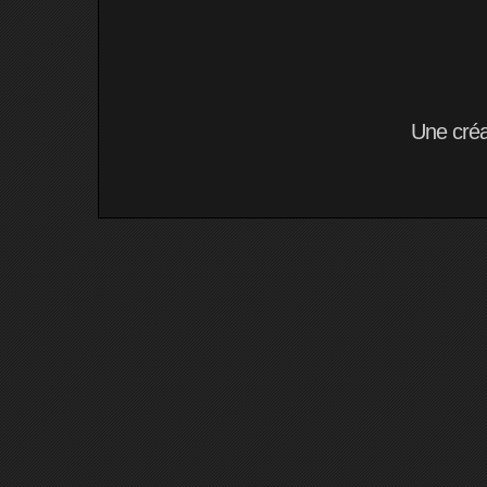
Une cré