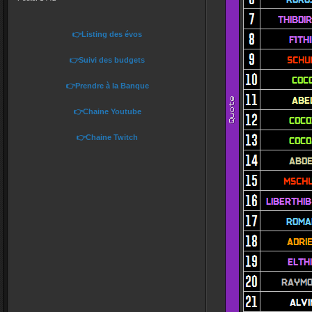
👉Listing des évos
👉Suivi des budgets
👉Prendre à la Banque
👉Chaine Youtube
👉Chaine Twitch