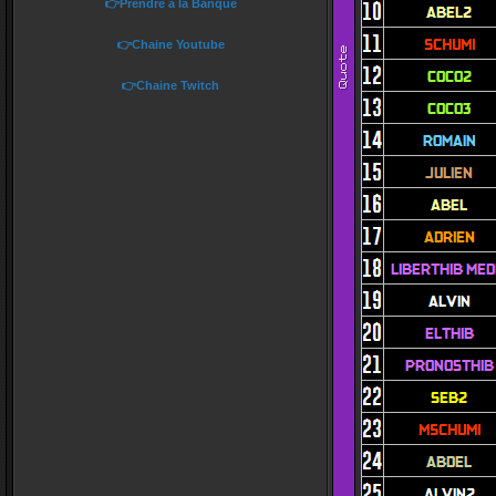
👉Prendre à la Banque
👉Chaine Youtube
👉Chaine Twitch