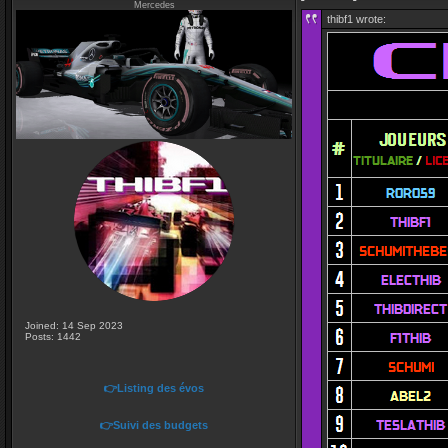
Mercedes
thibf1 wrote:
Joined: 14 Sep 2023
Posts: 1442
👉Listing des évos
👉Suivi des budgets