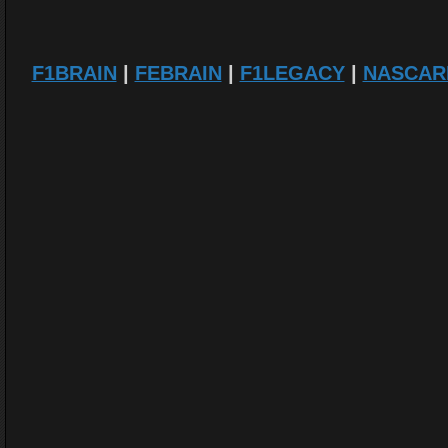
F1BRAIN
|
FEBRAIN
|
F1LEGACY
|
NASCAR