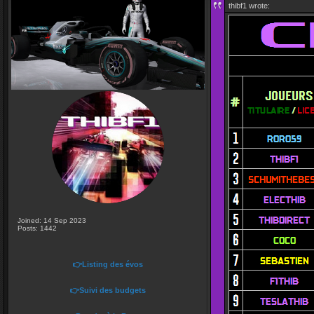
thibf1 wrote:
Joined: 14 Sep 2023
Posts: 1442
👉Listing des évos
👉Suivi des budgets