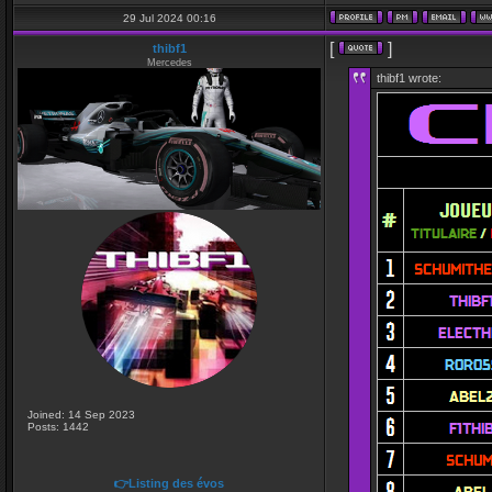
29 Jul 2024 00:16
[
]
thibf1
Mercedes
thibf1 wrote:
Joined: 14 Sep 2023
Posts: 1442
👉Listing des évos