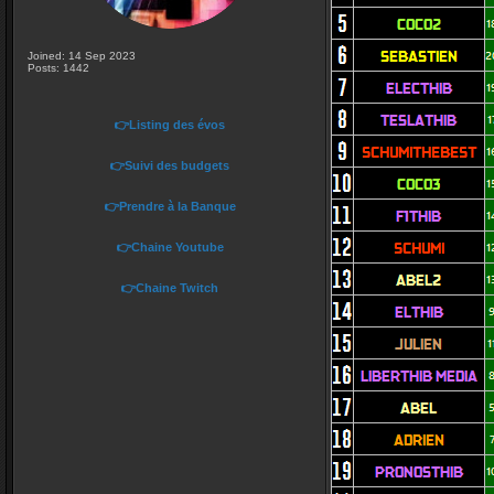
Joined: 14 Sep 2023
Posts: 1442
👉Listing des évos
👉Suivi des budgets
👉Prendre à la Banque
👉Chaine Youtube
👉Chaine Twitch