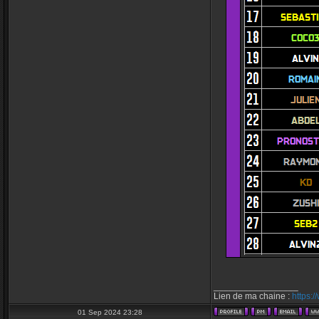
_________________
Lien de ma chaine :
https:
01 Sep 2024 23:28