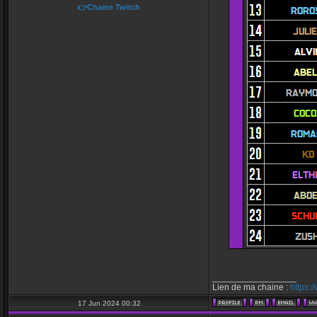
👉Chaine Twitch
_________________
Lien de ma chaine :
https:
17 Jun 2024 00:32