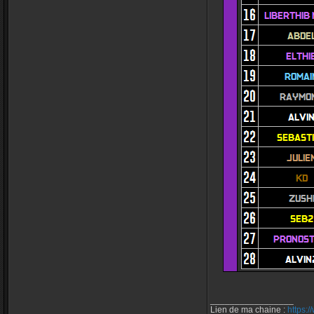
_________________
Lien de ma chaine :
https: