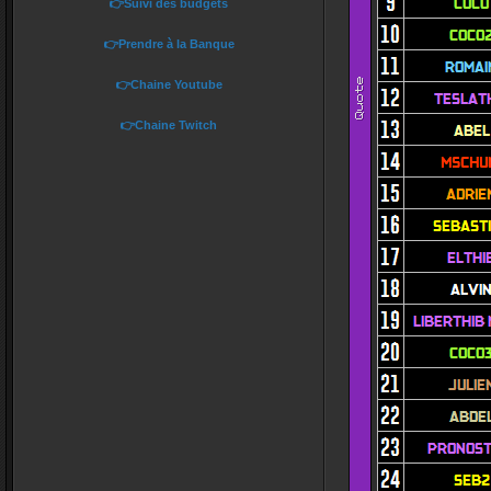
👉Suivi des budgets
👉Prendre à la Banque
👉Chaine Youtube
👉Chaine Twitch