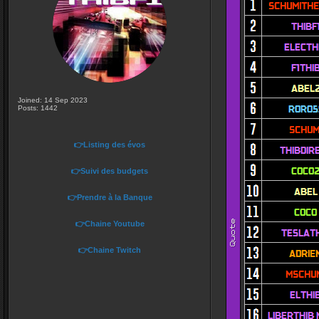
Joined: 14 Sep 2023
Posts: 1442
👉Listing des évos
👉Suivi des budgets
👉Prendre à la Banque
👉Chaine Youtube
👉Chaine Twitch