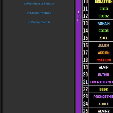
👉Prendre à la Banque
👉Chaine Youtube
👉Chaine Twitch