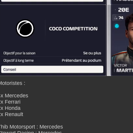
otoristes :
4x Mercedes
x Ferrari
2x Honda
2x Renault
hib Motorsport : Mercedes