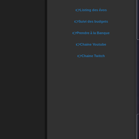
👉Listing des évos
👉Suivi des budgets
•
👉Prendre à la Banque
👉Chaine Youtube
👉Chaine Twitch
•