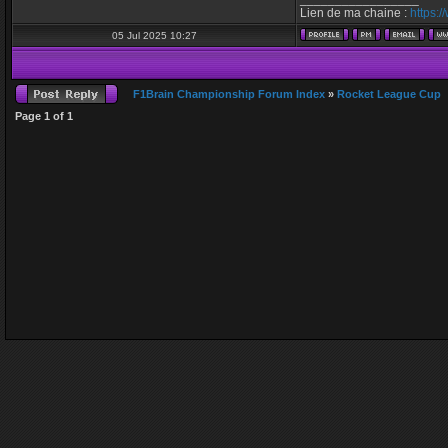
Lien de ma chaine :
https:
05 Jul 2025 10:27
F1Brain Championship Forum Index
»
Rocket League Cup
Page
1
of
1