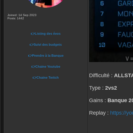
Joined: 14 Sep 2023
Posts: 1442
👉Listing des évos
👉Suivi des budgets
👉Prendre à la Banque
👉Chaine Youtube
Difficulté :
ALLST
👉Chaine Twitch
Type :
2vs2
Gains :
Banque 20
Replay :
https://
_________________