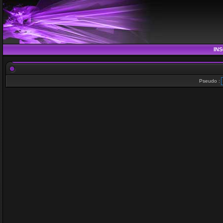
INS
Pseudo :