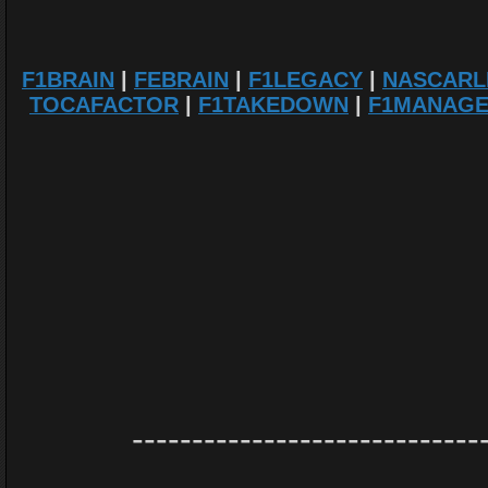
F1BRAIN
|
FEBRAIN
|
F1LEGACY
|
NASCARL
TOCAFACTOR
|
F1TAKEDOWN
|
F1MANAG
-----------------------------