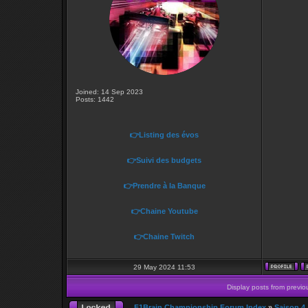
Joined: 14 Sep 2023
Posts: 1442
👉Listing des évos
👉Suivi des budgets
👉Prendre à la Banque
👉Chaine Youtube
👉Chaine Twitch
29 May 2024 11:53
Display posts from previo
F1Brain Championship Forum Index
»
Saison 4