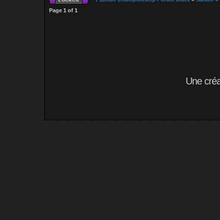
Page
1
of
1
Une cré