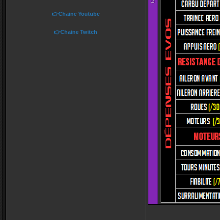
👉Chaine Youtube
👉Chaine Twitch