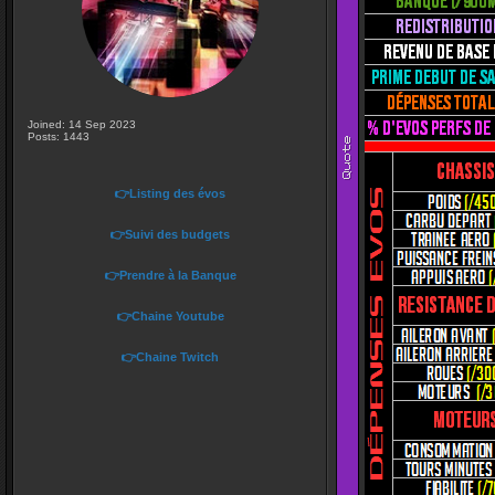
Joined: 14 Sep 2023
Posts: 1443
👉Listing des évos
👉Suivi des budgets
👉Prendre à la Banque
👉Chaine Youtube
👉Chaine Twitch