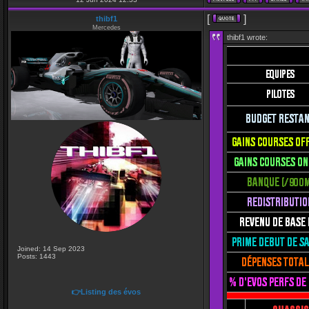
[
]
thibf1
Mercedes
thibf1 wrote:
Joined: 14 Sep 2023
Posts: 1443
👉Listing des évos