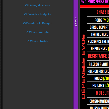
👉Listing des évos
👉Suivi des budgets
👉Prendre à la Banque
👉Chaine Youtube
👉Chaine Twitch