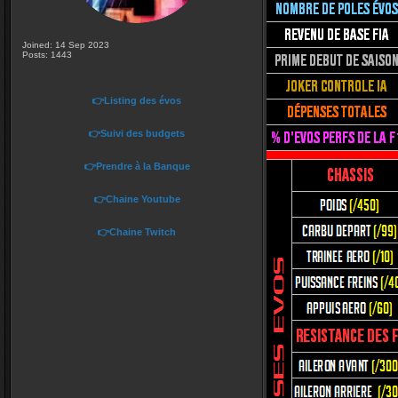
Joined: 14 Sep 2023
Posts: 1443
👉Listing des évos
👉Suivi des budgets
👉Prendre à la Banque
👉Chaine Youtube
👉Chaine Twitch