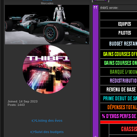
Mercedes
thibf1 wrote:
Joined: 14 Sep 2023
Posts: 1443
👉Listing des évos
👉Suivi des budgets