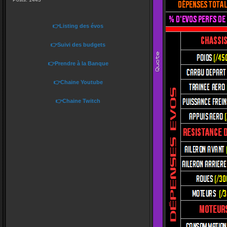
👉Listing des évos
👉Suivi des budgets
👉Prendre à la Banque
👉Chaine Youtube
👉Chaine Twitch