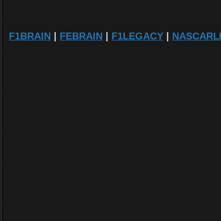
F1BRAIN
|
FEBRAIN
|
F1LEGACY
|
NASCARL