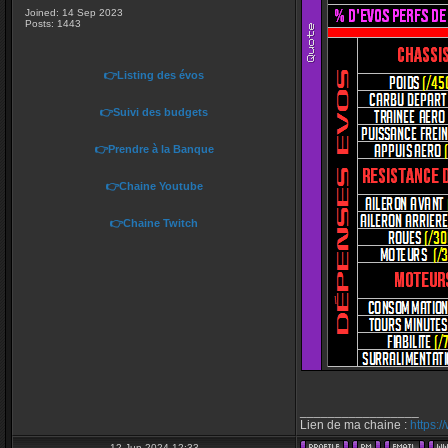
Joined: 14 Sep 2023
Posts: 1443
👉Listing des évos
👉Suivi des budgets
👉Prendre à la Banque
👉Chaine Youtube
👉Chaine Twitch
_________________
Lien de ma chaine :
https:
12 Jun 2024 12:33