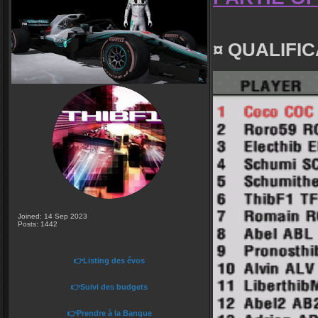
¤ QUALIFIC
Joined: 14 Sep 2023
Posts: 1442
👉Listing des évos
👉Suivi des budgets
👉Prendre à la Banque