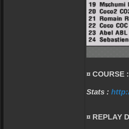
¤ COURSE :
Stats :
http:
¤ REPLAY 