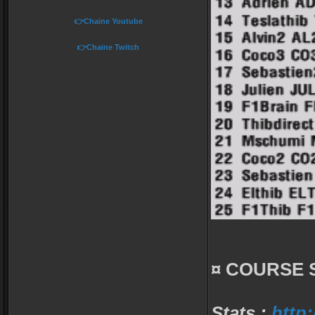
👉Chaine Youtube
👉Chaine Twitch
¤ COURSE S
Stats :
http: