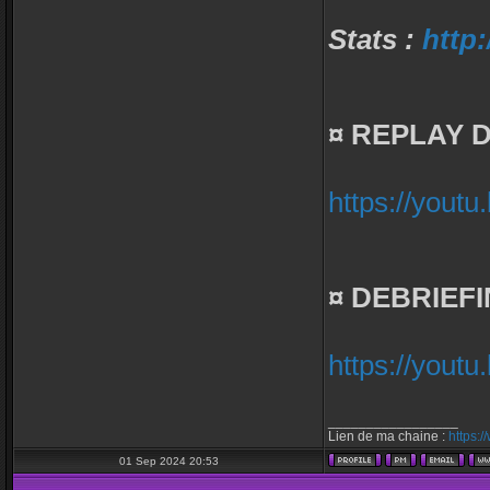
Stats :
http:
¤ REPLAY 
https://you
¤ DEBRIEFI
https://yout
_________________
Lien de ma chaine :
https:
01 Sep 2024 20:53