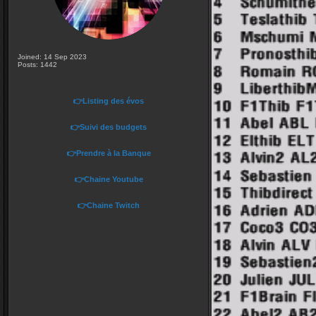
Joined: 14 Sep 2023
Posts: 1442
👉Listing des évos
👉Suivi des budgets
👉Prendre à la Banque
👉Chaine Youtube
👉Chaine Twitch