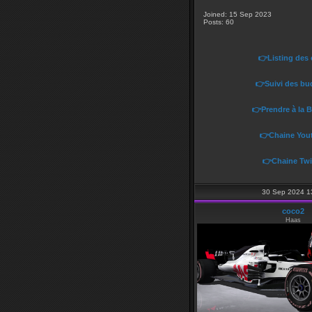
Joined: 15 Sep 2023
Posts: 60
👉Listing des
👉Suivi des bu
👉Prendre à la 
👉Chaine You
👉Chaine Twi
30 Sep 2024 1
coco2
Haas