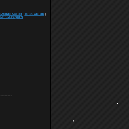
CASINOFACTOR
|
TOCAFACTOR
|
|
MES MUSIQUES
•
•
•
•
•
---------