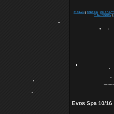
•
F1BRAIN
|
FEBRAIN
|
F1LEGACY
F1TAKEDOWN
|
•
•
•
--------
Evos Spa 10/16