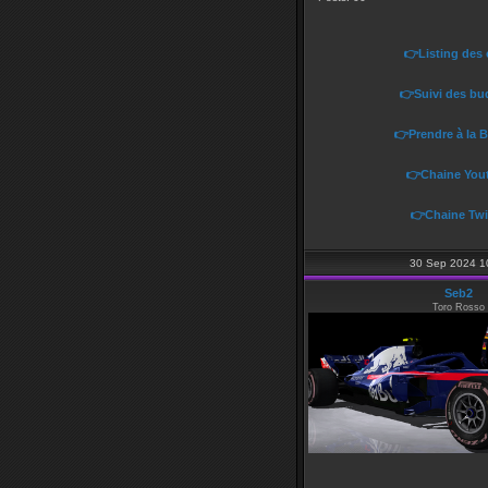
👉Listing des
👉Suivi des bu
👉Prendre à la 
👉Chaine You
👉Chaine Twi
30 Sep 2024 1
Seb2
Toro Rosso